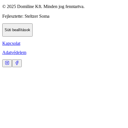
©
2025 Domiline Kft. Minden jog fenntartva.
Fejlesztette: Steltzer Soma
Süti beallítások
Kapcsolat
Adatvédelem